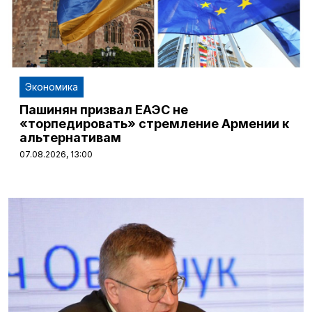
Экономика
Пашинян призвал ЕАЭС не
«торпедировать» стремление Армении к
альтернативам
07.08.2026, 13:00