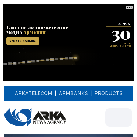
ARKATELECOM
|
ARMBANKS
|
PRODUCTS