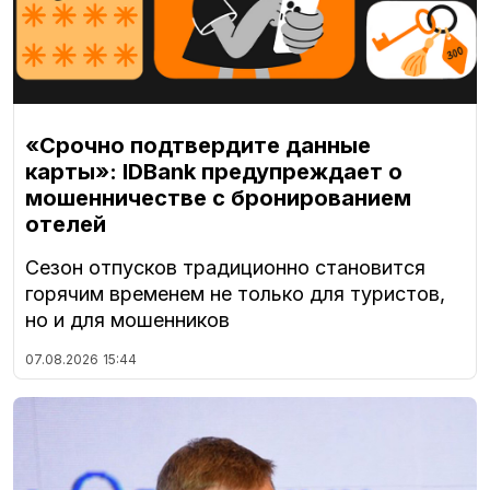
«Срочно подтвердите данные
карты»: IDBank предупреждает о
мошенничестве с бронированием
отелей
Сезон отпусков традиционно становится
горячим временем не только для туристов,
но и для мошенников
07.08.2026
15:44