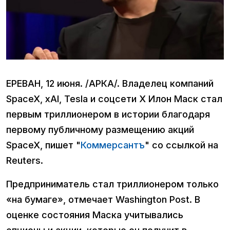
ЕРЕВАН, 12 июня. /АРКА/. Владелец компаний
SpaceX, xAI, Tesla и соцсети Х Илон Маск стал
первым триллионером в истории благодаря
первому публичному размещению акций
SpaceX, пишет "
Коммерсантъ
" со ссылкой на
Reuters.
Предприниматель стал триллионером только
«на бумаге», отмечает Washington Post. В
оценке состояния Маска учитывались