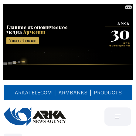
ARKATELECOM
|
ARMBANKS
|
PRODUCTS