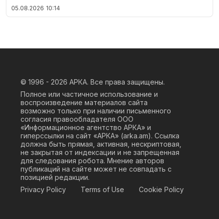
05.08.2026
10:14
© 1996 - 2026
АРКА. Все права защищены.
Полное или частичное использование и
воспроизведение материалов сайта
возможно только при наличии письменного
согласия правообладателя ООО
«Информационное агентство АРКА» и
гиперссылки на сайт «АРКА» (
arka.am
). Ссылка
должна быть прямая, активная, нескриптовая,
не закрытая от индексации и не запрещенная
для следования робота. Мнение авторов
публикаций на сайте может не совпадать с
позицией редакции.
Privacy Policy
Terms of Use
Cookie Policy