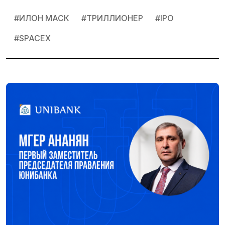
#
ИЛОН МАСК
#
ТРИЛЛИОНЕР
#
IPO
#
SPACEX