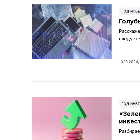
ГОД ИНВЕ
Голуб
Расскаже
следует 
10.10.2024,
ГОД ИНВЕ
«Зеле
инвес
Разбирае