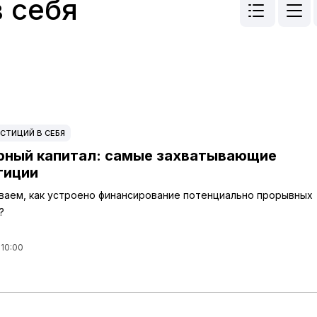
в себя
СТИЦИЙ В СЕБЯ
рный капитал: самые захватывающие
тиции
ваем, как устроено финансирование потенциально прорывных
?
 10:00