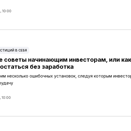
, 10:00
СТИЦИЙ В СЕБЯ
е советы начинающим инвесторам, или ка
 остаться без заработка
им несколько ошибочных установок, следуя которым инвесто
еудачу
, 10:00