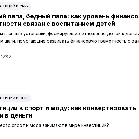
СТИЦИЙ В СЕБЯ
ый папа, бедный папа: как уровень финанс
тности связан с воспитанием детей
м главные установки, формирующие отношение детей к деньга
м шаги, помогающие развивать финансовую грамотность с ра
 10:00
СТИЦИЙ В СЕБЯ
тиции в спорт и моду: как конвертировать
и в деньги
место спорт и мода занимают в мире инвестиций?