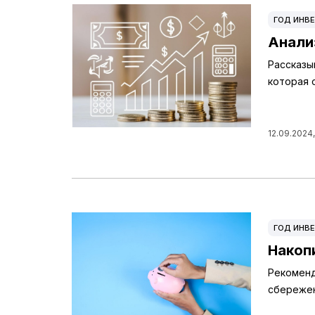
ГОД ИНВЕ
Анали
Рассказы
которая 
12.09.2024,
ГОД ИНВЕ
Накоп
Рекоменд
сбереже