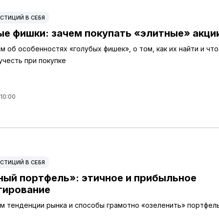
СТИЦИЙ В СЕБЯ
ые фишки: зачем покупать «элитные» акци
м об особенностях «голубых фишек», о том, как их найти и что
учесть при покупке
 10:00
СТИЦИЙ В СЕБЯ
ный портфель»: этичное и прибыльное
тирование
м тенденции рынка и способы грамотно «озеленить» портфел