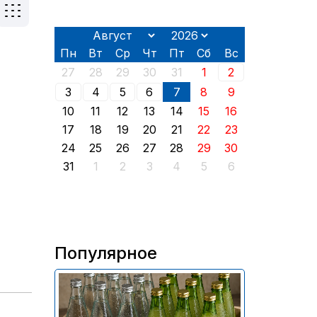
Пн
Вт
Ср
Чт
Пт
Сб
Вс
27
28
29
30
31
1
2
3
4
5
6
7
8
9
10
11
12
13
14
15
16
17
18
19
20
21
22
23
24
25
26
27
28
29
30
31
1
2
3
4
5
6
Популярное
В России приостановили
продажу более 70 тыс.
бутылок питьевой воды и