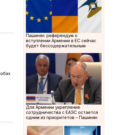
Пашинян: референдум о
вступлении Армении в ЕС сейчас
будет бессодержательным
собах
Для Армении укрепление
сотрудничества с ЕАЭС остается
одним из приоритетов – Пашинян