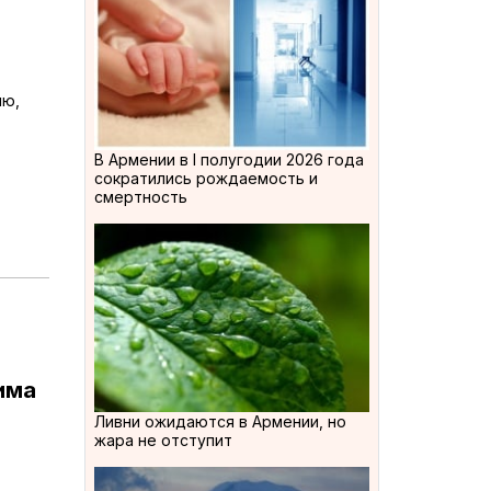
ию,
В Армении в I полугодии 2026 года
сократились рождаемость и
смертность
има
Ливни ожидаются в Армении, но
жара не отступит