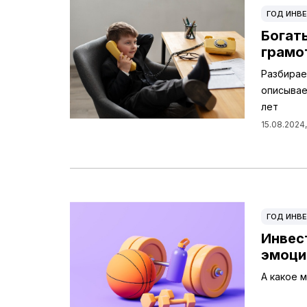
ГОД ИНВЕ
Богат
грамо
Разбирае
описывае
лет
15.08.2024,
ГОД ИНВЕ
Инвес
эмоци
А какое 