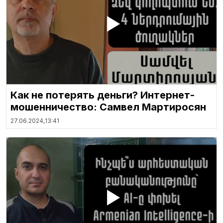
Как не потерять деньги? Интернет-
мошенничество: Самвел Мартиросян
27.06.2024,
13:41