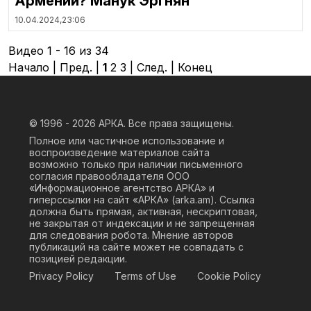
Армении? Манук Эргнян
10.04.2024,
23:06
Видео 1 - 16 из 34
Начало | Пред. |
1
2
3
|
След.
|
Конец
© 1996 - 2026
АРКА. Все права защищены.
Полное или частичное использование и
воспроизведение материалов сайта
возможно только при наличии письменного
согласия правообладателя ООО
«Информационное агентство АРКА» и
гиперссылки на сайт «АРКА» (
arka.am
). Ссылка
должна быть прямая, активная, нескриптовая,
не закрытая от индексации и не запрещенная
для следования робота. Мнение авторов
публикаций на сайте может не совпадать с
позицией редакции.
Privacy Policy
Terms of Use
Cookie Policy