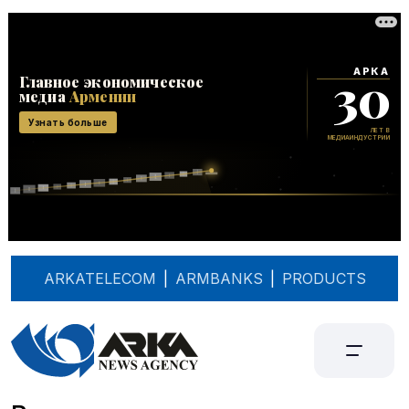
ARKATELECOM
|
ARMBANKS
|
PRODUCTS