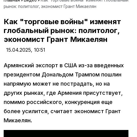
Главная
»
Видео
»
Как "торговые войны" изменят глобальный
рынок: политолог, экономист Грант Микаелян
Как "торговые войны" изменят
глобальный рынок: политолог,
экономист Грант Микаелян
15.04.2025,
10:51
Армянский экспорт в США из-за введенных
президентом Дональдом Трампом пошлин
напрямую может не пострадать, но на
других рынках, где Армения присутствует,
помимо российского, конкуренция еще
более усилится, считает экономист Грант
Микаелян.