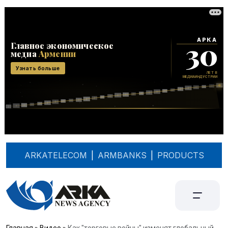
ARKATELECOM
|
ARMBANKS
|
PRODUCTS