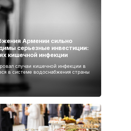
бжения Армении сильно
димы серьезные инвестиции:
аях кишечной инфекции
овал случаи кишечной инфекции в
ся в системе водоснабжения страны