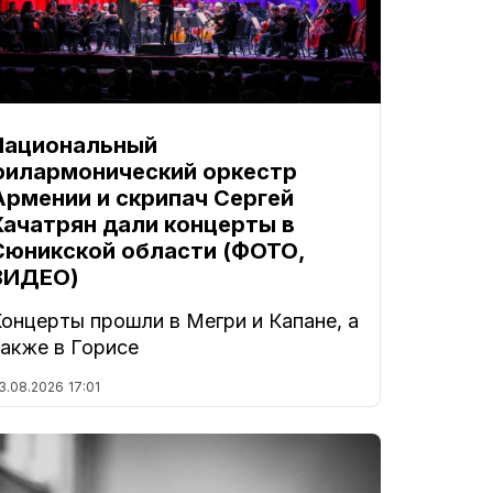
Национальный
филармонический оркестр
Армении и скрипач Сергей
Хачатрян дали концерты в
Сюникской области (ФОТО,
ВИДЕО)
онцерты прошли в Мегри и Капане, а
также в Горисе
3.08.2026
17:01