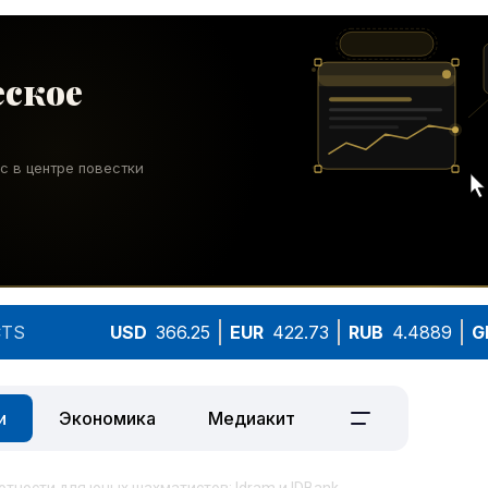
TS
USD
366.25
EUR
422.73
RUB
4.4889
G
и
Экономика
Медиакит