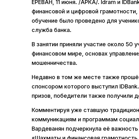
ЕРЕВАН, 11 июня. /АРКА/. Idram и ID
финансовой и цифровой грамотности, 
обучение было проведено для ученик
служба банка.
В занятии приняли участие около 50 у
финансовом мире, основах управлени
мошенничества.
Недавно в том же месте также прошёл
спонсором которого выступил IDBank
призов, победители также получили д
Комментируя уже ставшую традиционн
коммуникациям и программам социаль
Вардеванян подчеркнула её важность
«Шахматы и финансовая грамотность 