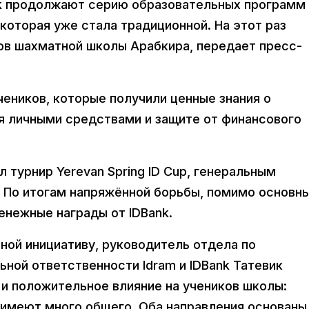
Bank продолжают серию образовательных программ
которая уже стала традиционной. На этот раз
ов шахматной школы Арабкира, передает пресс-
чеников, которые получили ценные знания о
я личными средствами и защите от финансового
 турнир Yerevan Spring ID Cup, генеральным
. По итогам напряжённой борьбы, помимо основн
енежные награды от IDBank.
ой инициативу, руководитель отдела по
ной ответственности Idram и IDBank Татевик
 и положительное влияние на учеников школы:
имеют много общего. Оба направления основаны