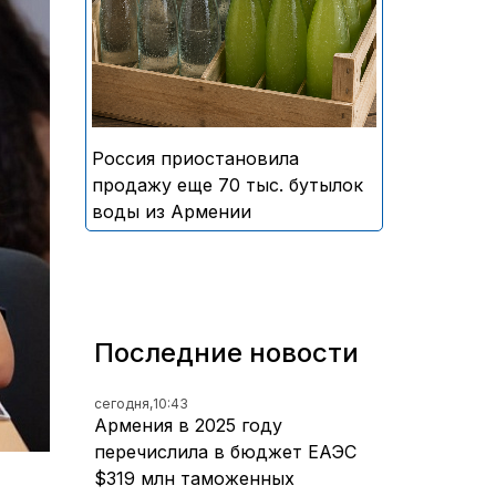
безалкогольных напитков
армянского производства
Россия приостановила
продажу еще 70 тыс. бутылок
воды из Армении
Последние новости
сегодня,
10:43
Армения в 2025 году
перечислила в бюджет ЕАЭС
$319 млн таможенных