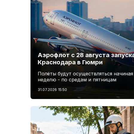
Аэрофлот с 28 августа запуск
Краснодара в Гюмри
Полёты будут осуществляться начиная
неделю - по средам и пятницам
31.07.2026
15:50