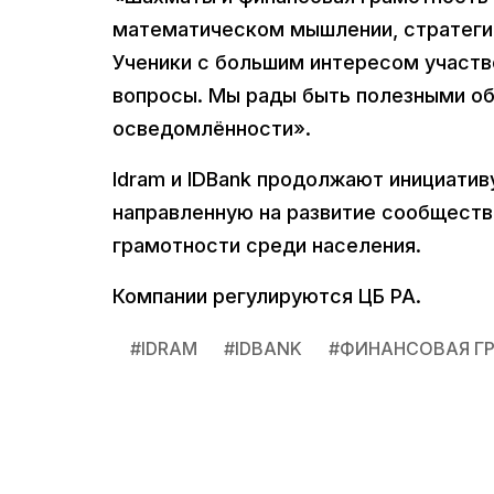
математическом мышлении, стратегии
Ученики с большим интересом участв
вопросы. Мы рады быть полезными об
осведомлённости».
Idram и IDBank продолжают инициативу
направленную на развитие сообществ
грамотности среди населения.
Компании регулируются ЦБ РА.
#
IDRAM
#
IDBANK
#
ФИНАНСОВАЯ Г