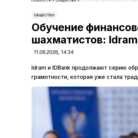
НОВОСТИ
»
Общество
»
Обучение финансовой грамо
ОБЩЕСТВО
Обучение финансов
шахматистов: Idram
11.06.2026,
14:34
Idram и IDBank продолжают серию об
грамотности, которая уже стала тра