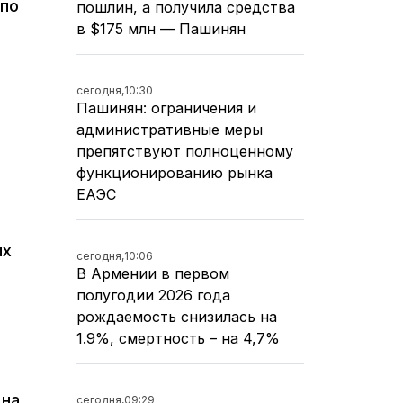
 по
пошлин, а получила средства
в $175 млн — Пашинян
сегодня,
10:30
Пашинян: ограничения и
административные меры
препятствуют полноценному
функционированию рынка
ЕАЭС
ых
сегодня,
10:06
В Армении в первом
полугодии 2026 года
рождаемость снизилась на
1.9%, смертность – на 4,7%
 на
сегодня,
09:29