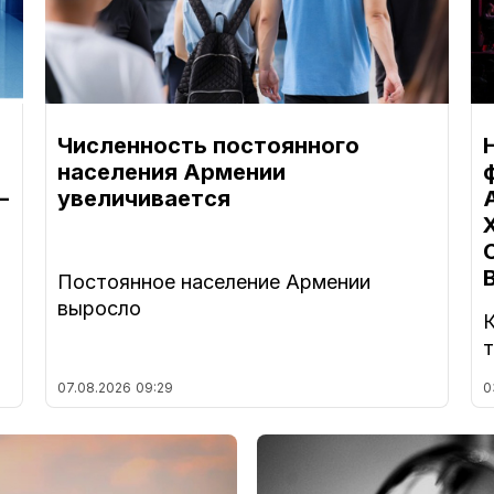
Численность постоянного
населения Армении
–
увеличивается
Постоянное население Армении
выросло
К
07.08.2026
09:29
0