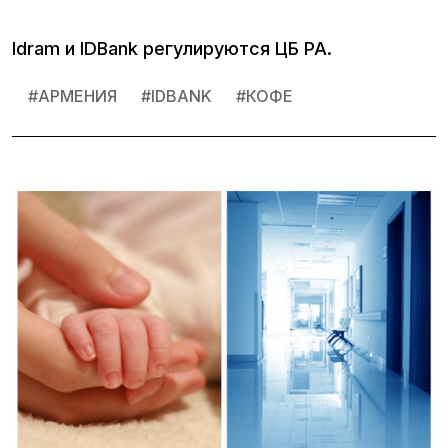
Idram и IDBank регулируются ЦБ РА.
#
АРМЕНИЯ
#
IDBANK
#
КОФЕ