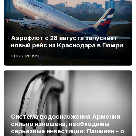
Аэрофлот с 28 августа запускает
новый рейс из Краснодара в Гюмри
31.07.2026
15:50
Система водоснабжения Армении
сильно изношена, необходимы
серьезные инвестиции: Пашинян - о