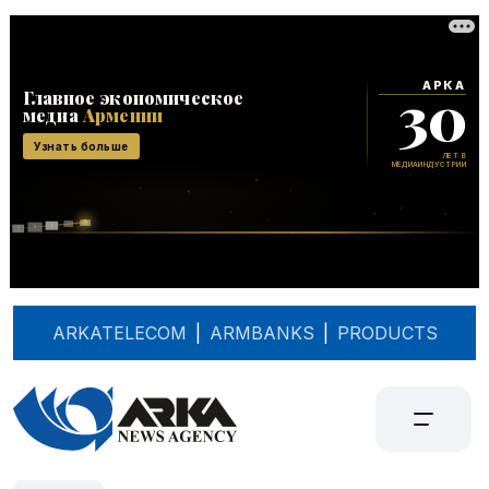
ARKATELECOM
|
ARMBANKS
|
PRODUCTS