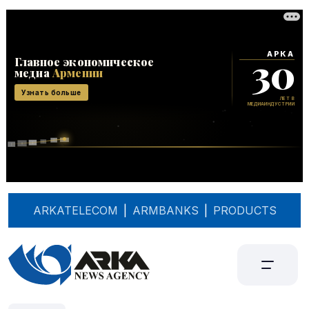
ARKATELECOM
|
ARMBANKS
|
PRODUCTS