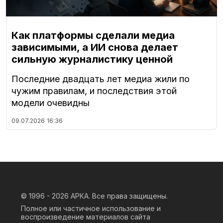
Как платформы сделали медиа
зависимыми, а ИИ снова делает
сильную журналистику ценной
Последние двадцать лет медиа жили по
чужим правилам, и последствия этой
модели очевидны
09.07.2026
16:36
© 1996 - 2026
АРКА. Все права защищены.
Полное или частичное использование и
воспроизведение материалов сайта