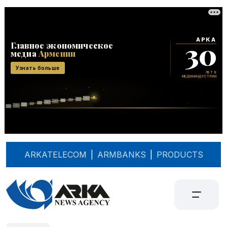
ARKATELECOM
|
ARMBANKS
|
PRODUCTS