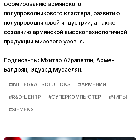
формированию армянского
полупроводникового кластера, развитию
полупроводниковой индустрии, а также
созданию армянской высокотехнологичной
продукции мирового уровня.
Подписанты: Мхитар Айрапетян, Армен
Балдрян, Эдуард Мусаелян.
#
INTTEGRAL SOLUTIONS
#
АРМЕНИЯ
#
R&D-ЦЕНТР
#
СУПЕРКОМПЬЮТЕР
#
ЧИПЫ
#
SIEMENS