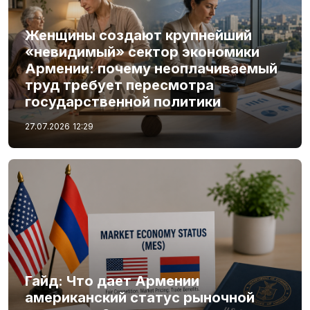
Женщины создают крупнейший
«невидимый» сектор экономики
Армении: почему неоплачиваемый
труд требует пересмотра
государственной политики
27.07.2026
12:29
Гайд: Что дает Армении
американский статус рыночной