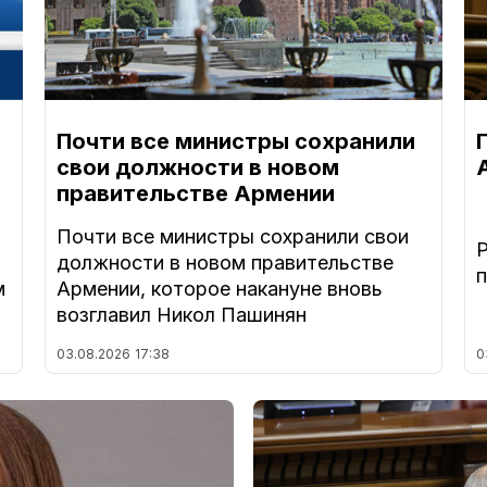
Почти все министры сохранили
свои должности в новом
правительстве Армении
Почти все министры сохранили свои
должности в новом правительстве
м
Армении, которое накануне вновь
возглавил Никол Пашинян
03.08.2026
17:38
0