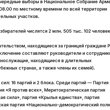
чередные выборы в Национальное Собрание Арм
 08.00 по местному времени по всей территории
тельных участков.
збирателей числятся 2 млн. 505 тыс. 102 челове
ательством, находящиеся за границей граждане Р
сключение составляют руководители и сотрудник
ннослужащие, находящиеся в длительных
убежных странах, а также члены их семей).
сил: 16 партий и 2 блока. Среди партий — Партия
я «Я против всех», Меритократическая партия
я сила», партия «Крылья единства», партия
кая партия «Национально-демократический пол