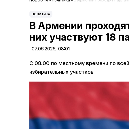
НОВОСТИ
»
Политика
»
В Армении проходят парламе
ПОЛИТИКА
В Армении проходя
них участвуют 18 п
07.06.2026,
08:01
С 08.00 по местному времени по все
избирательных участков