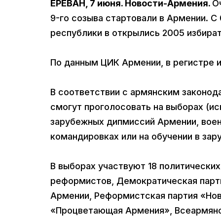
ЕРЕВАН, 7 июня. Новости-Армения.
О
9-го созыва стартовали в Армении. С
республики в открылись 2005 избира
По данным ЦИК Армении, в регистре и
В соответствии с армянским законод
смогут проголосовать на выборах (и
зарубежных дипмиссий Армении, вое
командировках или на обучении в зар
В выборах участвуют 18 политических 
реформистов, Демократическая парти
Армении, Реформистская партия «Нова
«Процветающая Армения», Всеармянс