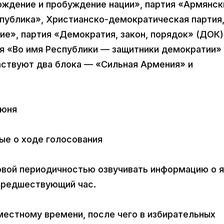
ождение и пробуждение нации», партия «Армянск
спублика», Христианско-демократическая партия
е», партия «Демократия, закон, порядок» (ДОК)
ия «Во имя Республики — защитники демократии»
аствуют два блока — «Сильная Армения» и
июня
ые о ходе голосования
совой периодичностью озвучивать информацию о 
 предшествующий час.
местному времени, после чего в избирательных