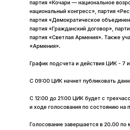
партия «Кочари — национальное возр
национальный конгресс», партия «Ре
партия «Демократическое объединени
партия «Гражданский договор», парт
партия «Светлая Армения». Также уч
«Армения».
График подсчета и действия ЦИК - 7 
С 09:00 ЦИК начнет публиковать данн
С 12:00 до 21:00 ЦИК будет с трехча
и ходе голосования по состоянию на
Голосование завершается в 20.00 по 