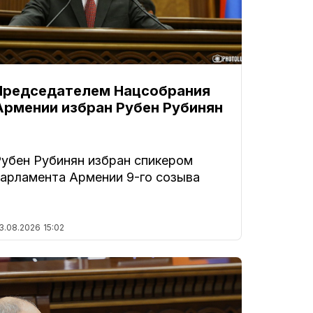
Председателем Нацсобрания
Армении избран Рубен Рубинян
Рубен Рубинян избран спикером
парламента Армении 9-го созыва
3.08.2026
15:02