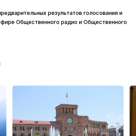
предварительных результатов голосования и
 эфире Общественного радио и Общественного
Ы