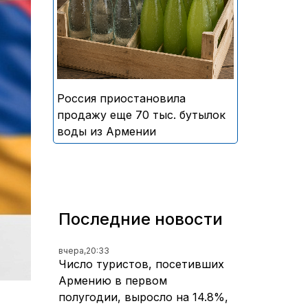
безалкогольных напитков
армянского производства
Россия приостановила
продажу еще 70 тыс. бутылок
воды из Армении
Последние новости
вчера,
20:33
Число туристов, посетивших
Армению в первом
полугодии, выросло на 14.8%,