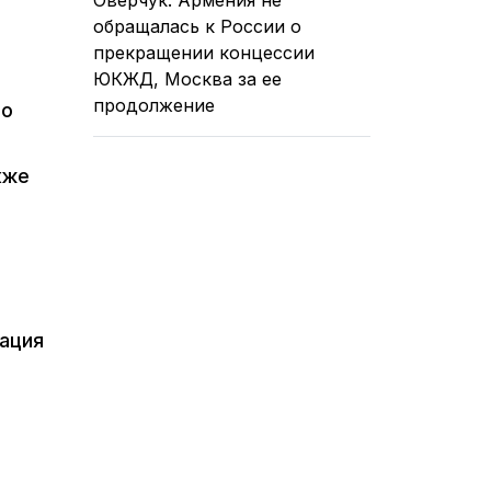
обращалась к России о
прекращении концессии
ЮКЖД, Москва за ее
продолжение
по
кже
ация