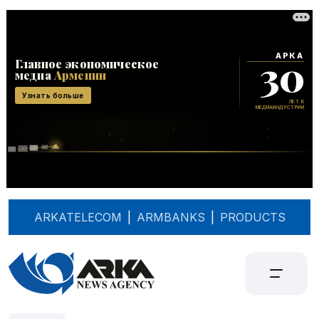
ARKATELECOM
|
ARMBANKS
|
PRODUCTS