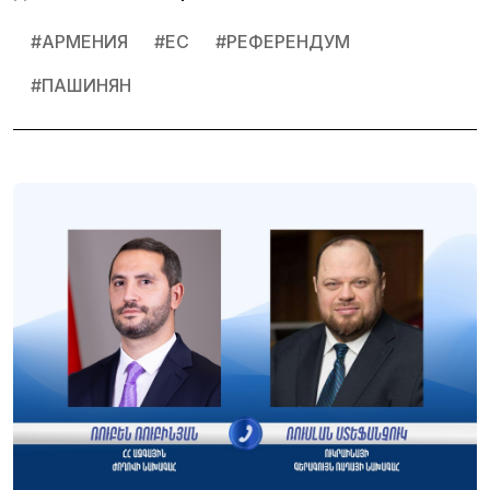
#
АРМЕНИЯ
#
ЕС
#
РЕФЕРЕНДУМ
#
ПАШИНЯН