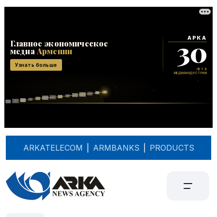
ARKATELECOM
|
ARMBANKS
|
PRODUCTS