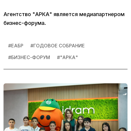
Агентство "АРКА" является медиапартнером
бизнес-форума.
#
ЕАБР
#
ГОДОВОЕ СОБРАНИЕ
#
БИЗНЕС-ФОРУМ
#
"АРКА"