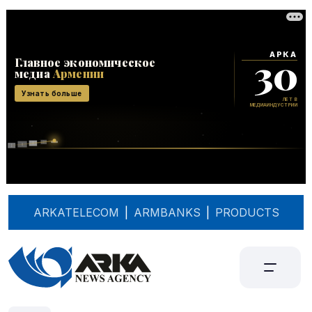
ARKATELECOM
|
ARMBANKS
|
PRODUCTS