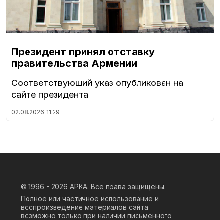
Президент принял отставку
правительства Армении
Соответствующий указ опубликован на
сайте президента
02.08.2026
11:29
© 1996 - 2026
АРКА. Все права защищены.
Полное или частичное использование и
воспроизведение материалов сайта
возможно только при наличии письменного