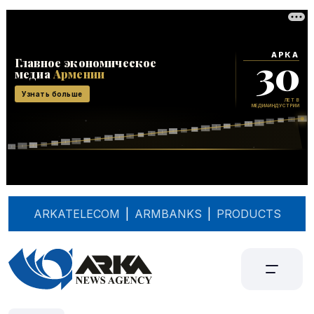
ARKATELECOM
|
ARMBANKS
|
PRODUCTS