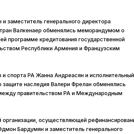
н и заместитель генерального директора
ртран Валкенаер обменялись меморандумом о
ей программе кредитования государственной
льством Республики Армения и Французским
ы и спорта РА Жанна Андреасян и исполнительный
о защите наследия Валери Фрелан обменялись
между правительством РА и Международным
й организации, осуществляющей рефинансирован
Эдмон Бардумян и заместитель генерального