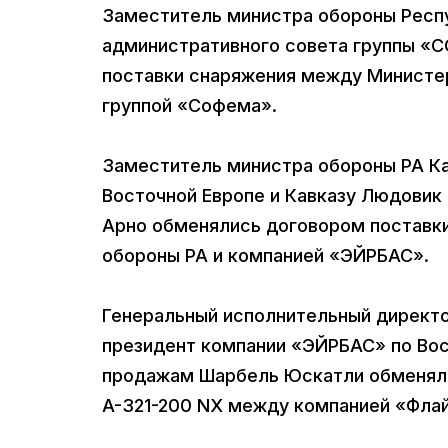
Заместитель министра обороны Респ
административного совета группы «
поставки снаряжения между Министе
группой «Софема».
Заместитель министра обороны РА Ка
Восточной Европе и Кавказу Людовик 
Арно обменялись договором поставк
обороны РА и компанией «ЭЙРБАС».
Генеральный исполнительный директо
президент компании «ЭЙРБАС» по Вос
продажам Шарбель Юскатли обменяли
A-321-200 NX между компанией «Фла