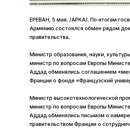
ЕРЕВАН, 5 мая. /АРКА/. По итогам го
Армению состоялся обмен рядом док
правительства.
Министр образования, науки, культур
министр по вопросам Европы Министе
Аддад обменялись соглашением «меж
Франции о фонде «Французский униве
Министр высокотехнологической про
министр по вопросам Европы Министе
Аддад обменялись письмом о намере
правительством Франции о сотруднич