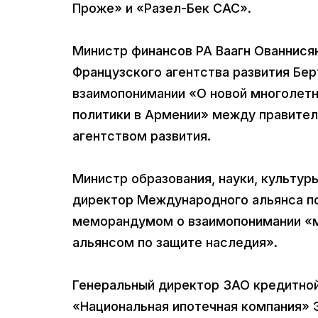
Проже» и «Разел-Бек САС».
Министр финансов РА Ваагн Ованнися
Французского агентства развития Бе
взаимопонимании «О новой многолетн
политики в Армении» между правите
агентством развития.
Министр образования, науки, культур
директор Международного альянса п
меморандумом о взаимопонимании «
альянсом по защите наследия».
Генеральный директор ЗАО кредитно
«Национальная ипотечная компания» 