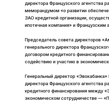
директора Французского агентства р
меморандумом «о развитии обеспече
ЗАО кредитной организации, осущес
ипотечная компания» и Французским а
Председатель совета директоров «А
генерального директора Французског
договором кредитного финансирован
содействию и участию в экономичес
Генеральный директор «Эвокабанка» 
директора Французского агентства р
кредитного финансирования между «Э
экономическом сотрудничестве — «