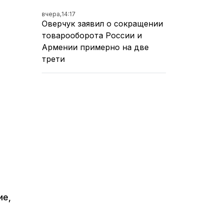
вчера,
14:17
Оверчук заявил о сокращении
товарооборота России и
Армении примерно на две
трети
ие,