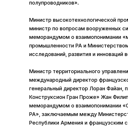
полупроводников».
Министр высокотехнологической про
министр по вопросам вооруженных си
меморандумом о взаимопонимании «
промышленности РА и Министерством
исследований, развития и инноваций 
Министр территориального управлени
международный директор французско
генеральный директор Лоран Файан, 
Конструксион Гран Проже» Жан Филип
меморандумом о взаимопонимании «О
РА», заключаемым между Министерст
Республики Армения и французским 