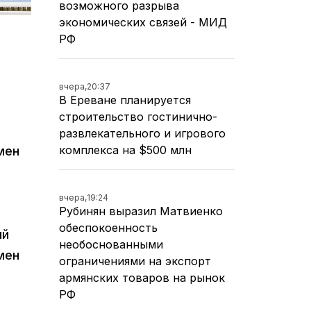
возможного разрыва
экономических связей - МИД
РФ
вчера,
20:37
В Ереване планируется
строительство гостинично-
развлекательного и игрового
комплекса на $500 млн
мен
вчера,
19:24
Рубинян выразил Матвиенко
обеспокоенность
ый
необоснованными
мен
ограничениями на экспорт
армянских товаров на рынок
РФ