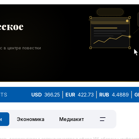
TS
USD
366.25
EUR
422.73
RUB
4.4889
G
и
Экономика
Медиакит