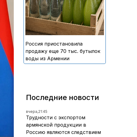
безалкогольных напитков
армянского производства
Россия приостановила
продажу еще 70 тыс. бутылок
воды из Армении
Последние новости
вчера,
21:45
Трудности с экспортом
армянской продукции в
Россию являются следствием