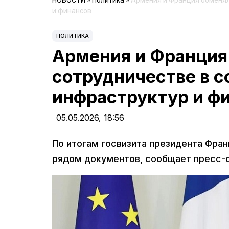
НОВОСТИ
»
Политика
»
Армения и Франция обменял
и финансов
ПОЛИТИКА
Армения и Франция
сотрудничестве в с
инфраструктур и ф
05.05.2026,
18:56
По итогам госвизита президента Фра
рядом документов, сообщает пресс-с