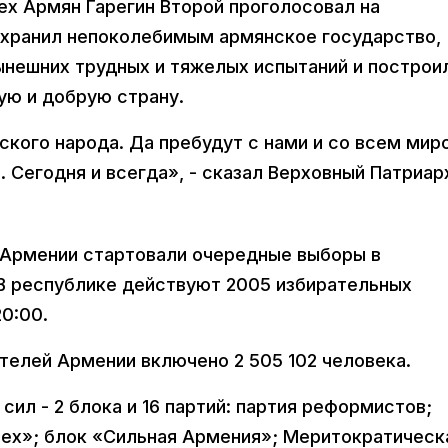
сех Армян Гарегин Второй проголосовал на
охранил непоколебимым армянское государство,
ынешних трудных и тяжелых испытаний и построи
ую и добрую страну.
ского народа. Да пребудут с нами и со всем мир
 Сегодня и всегда», - сказал Верховный Патриар
в Армении стартовали очередные выборы в
 В республике действуют 2005 избирательных
0:00.
телей Армении включено 2 505 102 человека.
сил - 2 блока и 16 партий: партия реформистов;
сех»; блок «Сильная Армения»; Меритократическ