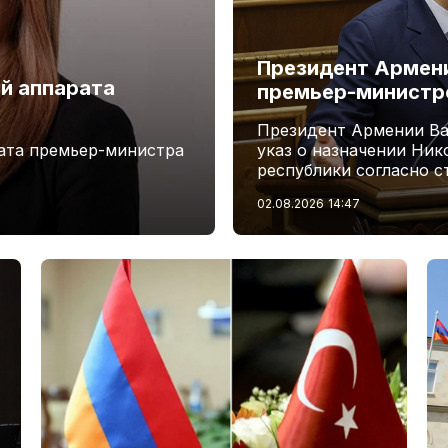
Президент Армени
й аппарата
премьер-минист
Президент Армении Ва
ата премьер-министра
указ о назначении Ни
республики согласно с
02.08.2026
14:47