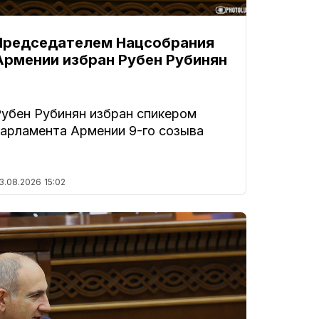
Председателем Нацсобрания
Армении избран Рубен Рубинян
Рубен Рубинян избран спикером
парламента Армении 9-го созыва
3.08.2026
15:02