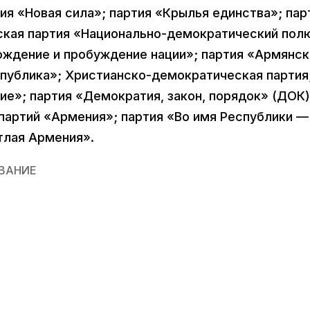
я «Новая сила»; партия «Крылья единства»; пар
кая партия «Национально-демократический пол
ождение и пробуждение нации»; партия «Армянск
спублика»; Христианско-демократическая партия
е»; партия «Демократия, закон, порядок» (ДОК)
 партий «Армения»; партия «Во имя Республики —
тлая Армения».
ВАНИЕ