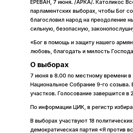
ЕРЕВАН, 7 июня. /АРКА/. Католикос В
парламентских выборах, чтобы Бог с
благословил народ на преодоление н
сильную, безопасную, законопослушн
«Бог в помощь и защиту нашего армян
любовь, благодать и милость Господа.
О выборах
7 июня в 8.00 по местному времени 
Национальное Собрание 9-го созыва.
участков. Голосование завершится в 2
По информации ЦИК, в регистр избира
В выборах участвуют 18 политических 
демократическая партия «Я против в