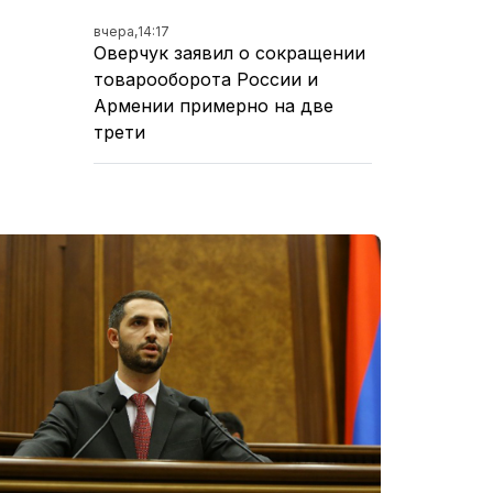
вчера,
14:17
Оверчук заявил о сокращении
товарооборота России и
Армении примерно на две
трети