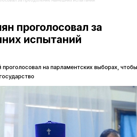
олосовал за преодоление нынешних испытаний
ян проголосовал за
шних испытаний
 проголосовал на парламентских выборах, чтобы
государство