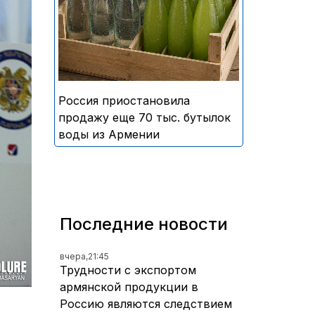
безалкогольных напитков
армянского производства
Россия приостановила
продажу еще 70 тыс. бутылок
воды из Армении
Последние новости
вчера,
21:45
Трудности с экспортом
армянской продукции в
Россию являются следствием