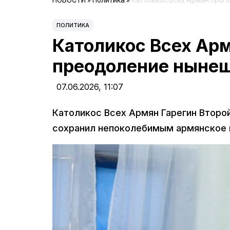
НОВОСТИ
»
Политика
»
Католикос Всех Армян прог
ПОЛИТИКА
Католикос Всех Арм
преодоление ныне
07.06.2026,
11:07
Католикос Всех Армян Гарегин Второй
сохранил непоколебимым армянское 