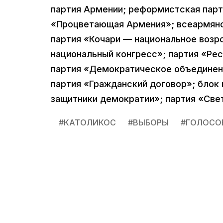
партия Армении; реформистская парти
«Процветающая Армения»; всеармянс
партия «Кочари — национальное возр
национальный конгресс»; партия «Ре
партия «Демократическое объединени
партия «Гражданский договор»; блок
защитники демократии»; партия «Све
#
КАТОЛИКОС
#
ВЫБОРЫ
#
ГОЛОСО