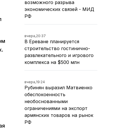
возможного разрыва
экономических связей - МИД
РФ
л
вчера,
20:37
ом
В Ереване планируется
строительство гостинично-
х.
развлекательного и игрового
комплекса на $500 млн
вчера,
19:24
Рубинян выразил Матвиенко
обеспокоенность
необоснованными
ограничениями на экспорт
армянских товаров на рынок
РФ
ая