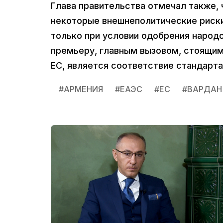
Глава правительства отмечал также, 
некоторые внешнеполитические риски
только при условии одобрения народ
премьеру, главным вызовом, стоящим
ЕС, является соответствие стандарта
#
АРМЕНИЯ
#
ЕАЭС
#
ЕС
#
ВАРДАН