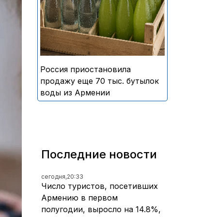
безалкогольных напитков
армянского производства
Россия приостановила
продажу еще 70 тыс. бутылок
воды из Армении
Последние новости
сегодня,
20:33
Число туристов, посетивших
Армению в первом
полугодии, выросло на 14.8%,