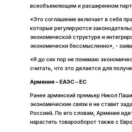
всеобъемлющем и расширенном партн
«Это соглашение включает в себя пра
которые регулируются законодательс
экономической структуре и интегриро
экономически бессмысленно», - заяви
«Я до сих пор не понимаю экономичес
считать, что это делается для получ
Армения – ЕАЭС – ЕС
Ранее армянский премьер Никол Паши
экономические связи и не ставит зад
Россией. По его словам, Армения иде
нарастить товарооборот также с Евр