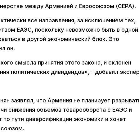
ерстве между Арменией и Евросоюзом (CEPA).
ктически все направления, за исключением тех,
твом ЕАЭС, поскольку невозможно быть в одной
ваться в другой экономический блок. Это
л он.
кого смысла принятия этого закона, и склонен
ения политических дивидендов», - добавил экспер
нян заявлял, что Армения не планирует разрыват
ачи снижения объемов товарооборота с ЕАЭС и
т по пути диверсификации экономики и хочет
осоюзом.