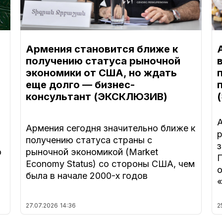
Армения становится ближе к
получению статуса рыночной
экономики от США, но ждать
еще долго — бизнес-
консультант (ЭКСКЛЮЗИВ)
A
Армения сегодня значительно ближе к
р
получению статуса страны с
з
о
рыночной экономикой (Market
Economy Status) со стороны США, чем
о
была в начале 2000-х годов
27.07.2026
14:36
2