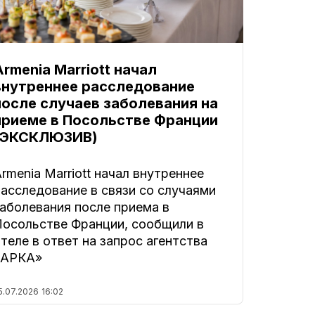
Armenia Marriott начал
внутреннее расследование
после случаев заболевания на
приеме в Посольстве Франции
(ЭКСКЛЮЗИВ)
rmenia Marriott начал внутреннее
асследование в связи со случаями
аболевания после приема в
Посольстве Франции, сообщили в
теле в ответ на запрос агентства
«АРКА»
5.07.2026
16:02