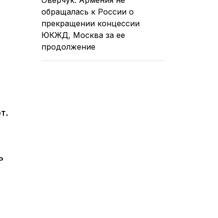
обращалась к России о
прекращении концессии
ЮКЖД, Москва за ее
продолжение
т.
ь