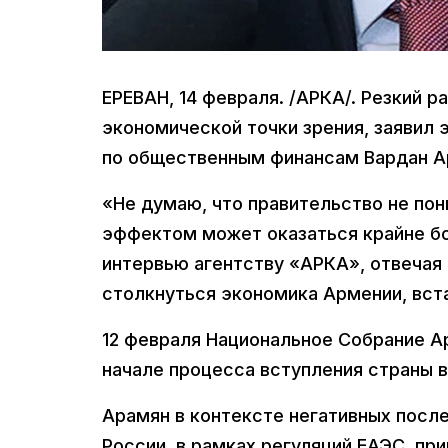
ЕРЕВАН, 14 февраля. /АРКА/. Резкий р
экономической точки зрения, заявил
по общественным финансам Вардан А
«Не думаю, что правительство не пон
эффектом может оказаться крайне бо
интервью агентству «АРКА», отвечая 
столкнуться экономика Армении, вста
12 февраля Национальное Собрание А
начале процесса вступления страны в
Арамян в контексте негативных посл
России, в рамках регуляций ЕАЭС, п