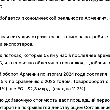
С.
обойдется экономической реальности Армении», 
акая ситуация отразится не только на потребител
и экспортеров.
х потоках, которые были у нас в последнее врем
, что серьезно облегчило торговлю», - добавил 
 оборот Армении по итогам 2024 года составил
1,5% по сравнению с 2023 годом. Товарооборот с
), а с ЕС - $2,3 млрд. (спад на 11,7%).
кую добавочную стоимость даст прошедший перво
которая не покрывается действующим Соглашени