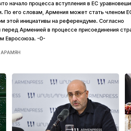
что начало процесса вступления в ЕС уравновеш
. По его словам, Армения может стать членом Е
ом этой инициативы на референдуме. Согласно
 перед Арменией в процессе присоединения стр
м Евросоюза. -0-
 АРАМЯН