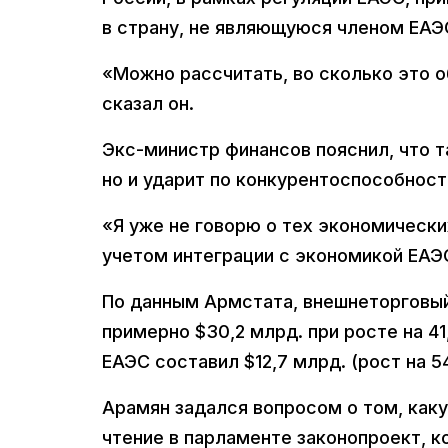
в страну, не являющуюся членом ЕАЭ
«Можно рассчитать, во сколько это 
сказал он.
Экс-министр финансов пояснил, что т
но и ударит по конкурентоспособност
«Я уже не говорю о тех экономически
учетом интеграции с экономикой ЕАЭС
По данным Армстата, внешнеторговый
примерно $30,2 млрд. при росте на 4
ЕАЭС составил $12,7 млрд. (рост на 54%
Арамян задался вопросом о том, ка
чтение в парламенте законопроект, 