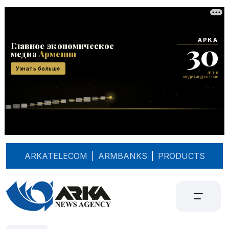
ARKATELECOM
|
ARMBANKS
|
PRODUCTS