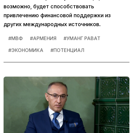
возможно, будет способствовать
привлечению финансовой поддержки из
других международных источников.
#
МВФ
#
АРМЕНИЯ
#
УМАНГ РАВАТ
#
ЭКОНОМИКА
#
ПОТЕНЦИАЛ