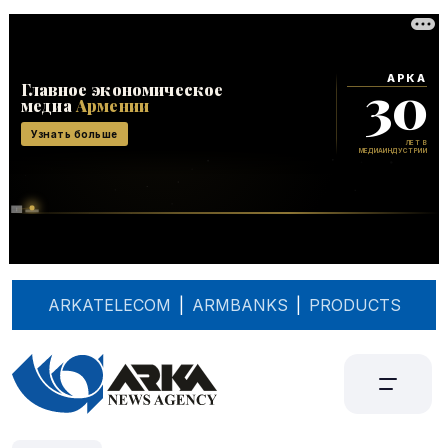
ARKATELECOM
|
ARMBANKS
|
PRODUCTS