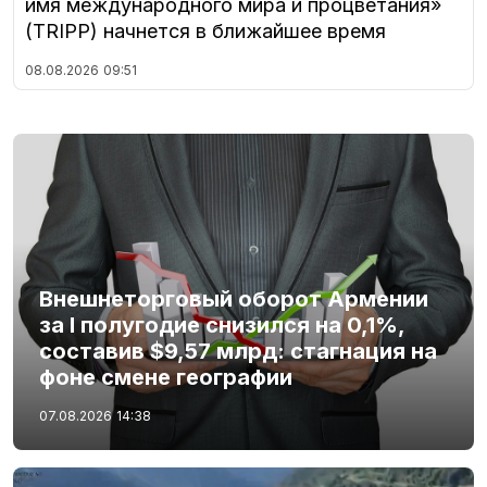
имя международного мира и процветания»
(TRIPP) начнется в ближайшее время
08.08.2026
09:51
Внешнеторговый оборот Армении
за I полугодие снизился на 0,1%,
составив $9,57 млрд: стагнация на
фоне смене географии
07.08.2026
14:38