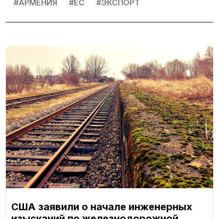
#
АРМЕНИЯ
#
ЕС
#
ЭКСПОРТ
США заявили о начале инженерных
изысканий по железнодорожной