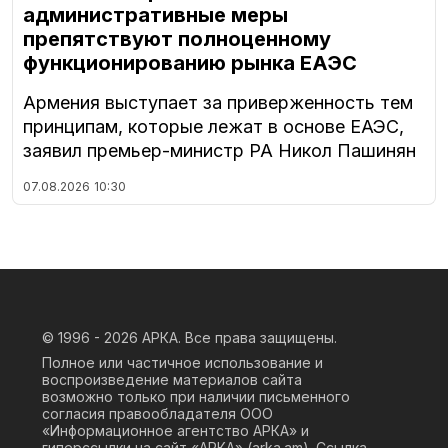
административные меры
препятствуют полноценному
функционированию рынка ЕАЭС
Армения выступает за приверженность тем
принципам, которые лежат в основе ЕАЭС,
заявил премьер-министр РА Никол Пашинян
07.08.2026
10:30
© 1996 - 2026
АРКА. Все права защищены.
Полное или частичное использование и
воспроизведение материалов сайта
возможно только при наличии письменного
согласия правообладателя ООО
«Информационное агентство АРКА» и
гиперссылки на сайт «АРКА» (
arka.am
). Ссылка