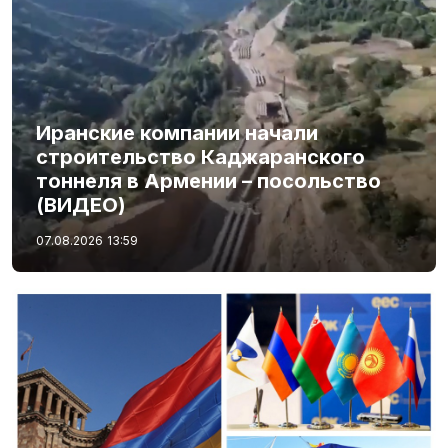
Иранские компании начали
строительство Каджаранского
тоннеля в Армении – посольство
(ВИДЕО)
07.08.2026
13:59