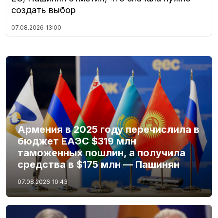
создать выбор
07.08.2026
13:00
Армения в 2025 году перечислила в
бюджет ЕАЭС $319 млн
таможенных пошлин, а получила
средства в $175 млн — Пашинян
07.08.2026
10:43