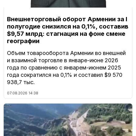
Внешнеторговый оборот Армении за I
полугодие снизился на 0,1%, составив
$9,57 млрд: стагнация на фоне смене
географии
Объем товарооборота Армении во внешней
и взаимной торговле в январе-июне 2026
года по сравнению с январем-июнем 2025
года сократился на 0,1% и составил $9 570
938,7 тыс.
07.08.2026
14:38