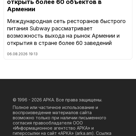
открыть более 60 объектов в
Армении
Международная сеть ресторанов быстрого
питания Subway рассматривает
возможность выхода на рынок Армении и
открытия в стране более 60 заведений
06.08.2026
19:13
© 1996 - 2026
АРКА. Все права защищены.
Полное или частичное использование и
воспроизведение материалов сайта
возможно только при наличии письменного
согласия правообладателя ООО
«Информационное агентство АРКА» и
гиперссылки на сайт «АРКА» (
arka.am
). Ссылка