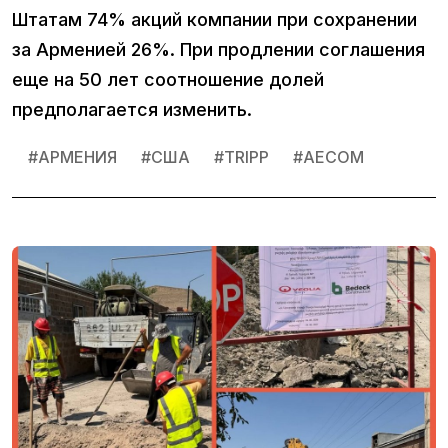
Штатам 74% акций компании при сохранении
за Арменией 26%. При продлении соглашения
еще на 50 лет соотношение долей
предполагается изменить.
#
АРМЕНИЯ
#
США
#
TRIPP
#
AECOM