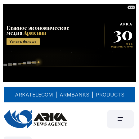
ARKATELECOM
|
ARMBANKS
|
PRODUCTS