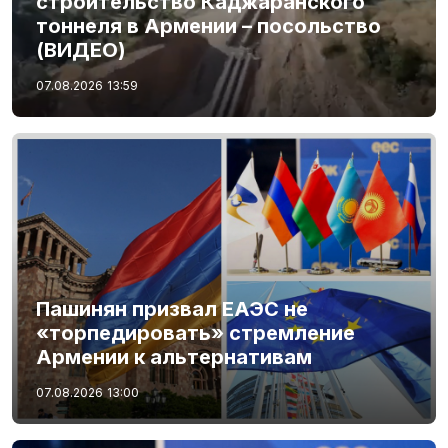
строительство Каджаранского
тоннеля в Армении – посольство
(ВИДЕО)
07.08.2026
13:59
Пашинян призвал ЕАЭС не
«торпедировать» стремление
Армении к альтернативам
07.08.2026
13:00