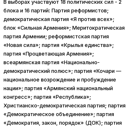
В выборах участвуют 18 политических сил - 2
блока и 16 партий: Партия реформистов;
демократическая партия «Я против всех»;
блок «Сильная Армения»; Меритократическая
партия Армении; реформистская партия
«Новая сила»; партия «Крылья единства»;
партия «Процветающая Армения»;
всеармянская партия «Национально-
демократический полюс»; партия «Кочари —
национальное возрождение и пробуждение
нации»; партия «Армянский национальный
конгресс»; партия «Республика»;
Христианско-демократическая партия; партия
«Демократическое объединение»; партия
«Демократия, закон, порядок» (ДОК); партия