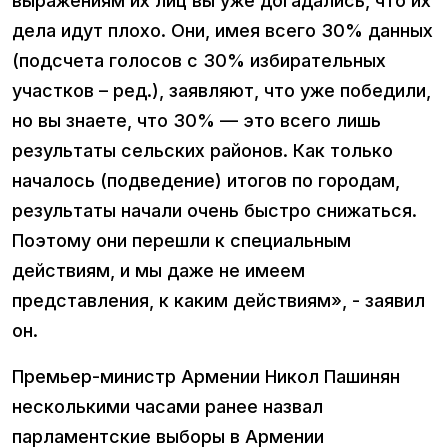
выражениям их лиц вы уже догадались, что их
дела идут плохо. Они, имея всего 30% данных
(подсчета голосов с 30% избирательных
участков – ред.), заявляют, что уже победили,
но вы знаете, что 30% — это всего лишь
результаты сельских районов. Как только
началось (подведение) итогов по городам,
результаты начали очень быстро снижаться.
Поэтому они перешли к специальным
действиям, и мы даже не имеем
представления, к каким действиям», - заявил
он.
Премьер-министр Армении Никол Пашинян
несколькими часами ранее назвал
парламентские выборы в Армении