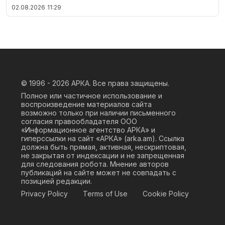
02.08.2026
11:29
© 1996 - 2026
АРКА. Все права защищены.
Полное или частичное использование и
воспроизведение материалов сайта
возможно только при наличии письменного
согласия правообладателя ООО
«Информационное агентство АРКА» и
гиперссылки на сайт «АРКА» (
arka.am
). Ссылка
должна быть прямая, активная, нескриптовая,
не закрытая от индексации и не запрещенная
для следования робота. Мнение авторов
публикаций на сайте может не совпадать с
позицией редакции.
Privacy Policy
Terms of Use
Cookie Policy