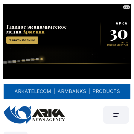
ARKATELECOM
|
ARMBANKS
|
PRODUCTS