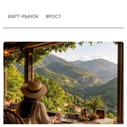
#
АРТ-РЫНОК
#
РОСТ