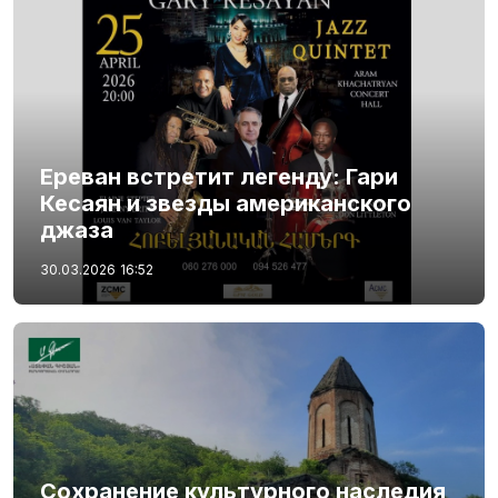
Ереван встретит легенду: Гари
Кесаян и звезды американского
джаза
30.03.2026
16:52
Сохранение культурного наследия