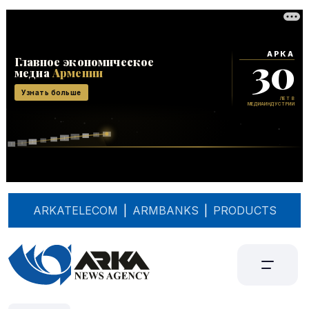
ARKATELECOM
|
ARMBANKS
|
PRODUCTS