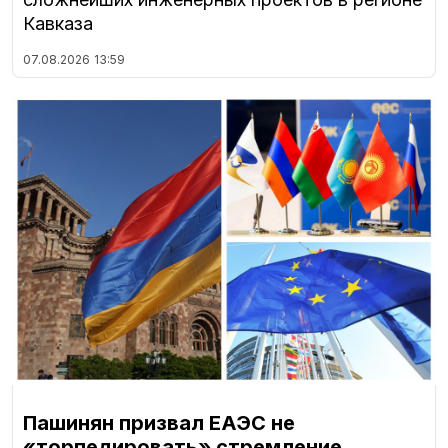
Кавказа
07.08.2026
13:59
Пашинян призвал ЕАЭС не
«торпедировать» стремление