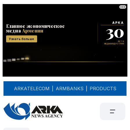
ARKATELECOM
|
ARMBANKS
|
PRODUCTS