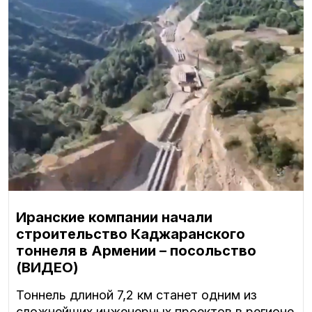
Иранские компании начали
строительство Каджаранского
тоннеля в Армении – посольство
(ВИДЕО)
Тоннель длиной 7,2 км станет одним из
сложнейших инженерных проектов в регионе