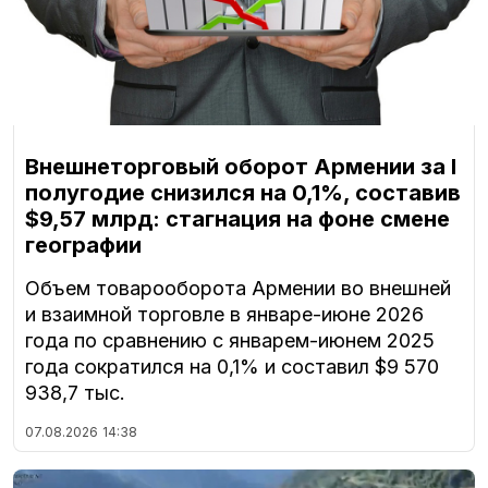
Внешнеторговый оборот Армении за I
полугодие снизился на 0,1%, составив
$9,57 млрд: стагнация на фоне смене
географии
Объем товарооборота Армении во внешней
и взаимной торговле в январе-июне 2026
года по сравнению с январем-июнем 2025
года сократился на 0,1% и составил $9 570
938,7 тыс.
07.08.2026
14:38