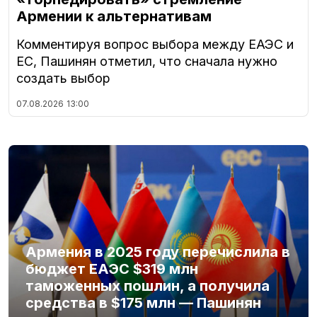
Армении к альтернативам
Комментируя вопрос выбора между ЕАЭС и
ЕС, Пашинян отметил, что сначала нужно
создать выбор
07.08.2026
13:00
Армения в 2025 году перечислила в
бюджет ЕАЭС $319 млн
таможенных пошлин, а получила
средства в $175 млн — Пашинян