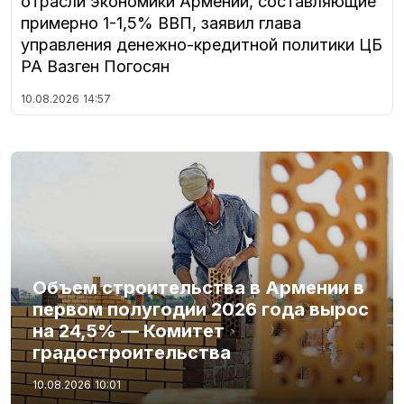
отрасли экономики Армении, составляющие
примерно 1-1,5% ВВП, заявил глава
управления денежно-кредитной политики ЦБ
РА Вазген Погосян
10.08.2026
14:57
Объем строительства в Армении в
первом полугодии 2026 года вырос
на 24,5% — Комитет
градостроительства
10.08.2026
10:01