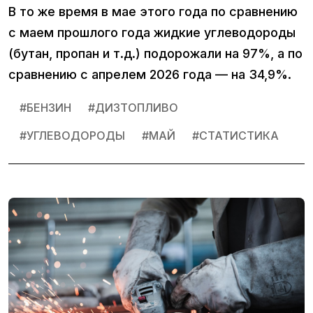
В то же время в мае этого года по сравнению
с маем прошлого года жидкие углеводороды
(бутан, пропан и т.д.) подорожали на 97%, а по
сравнению с апрелем 2026 года — на 34,9%.
#
БЕНЗИН
#
ДИЗТОПЛИВО
#
УГЛЕВОДОРОДЫ
#
МАЙ
#
СТАТИСТИКА