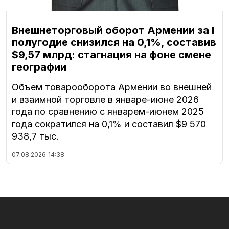
Внешнеторговый оборот Армении за I
полугодие снизился на 0,1%, составив
$9,57 млрд: стагнация на фоне смене
географии
Объем товарооборота Армении во внешней
и взаимной торговле в январе-июне 2026
года по сравнению с январем-июнем 2025
года сократился на 0,1% и составил $9 570
938,7 тыс.
07.08.2026
14:38