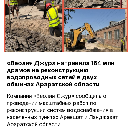
«Веолия Джур» направила 184 млн
драмов на реконструкцию
водопроводных сетей в двух
общинах Араратской области
Компания «Веолия Джур» сообщила о
проведении масштабных работ по
реконструкции систем водоснабжения в
населенных пунктах Аревшат и Ланджазат
Араратской области