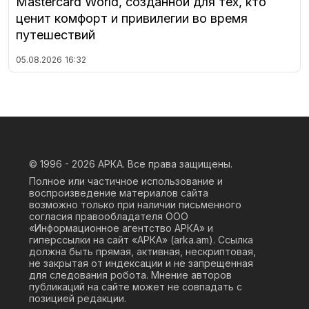
Mastercard World, созданной для тех, кто
ценит комфорт и привилегии во время
путешествий
05.08.2026
16:32
© 1996 - 2026
АРКА. Все права защищены.
Полное или частичное использование и
воспроизведение материалов сайта
возможно только при наличии письменного
согласия правообладателя ООО
«Информационное агентство АРКА» и
гиперссылки на сайт «АРКА» (
arka.am
). Ссылка
должна быть прямая, активная, нескриптовая,
не закрытая от индексации и не запрещенная
для следования робота. Мнение авторов
публикаций на сайте может не совпадать с
позицией редакции.