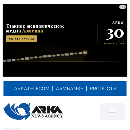
ARKATELECOM
|
ARMBANKS
|
PRODUCTS