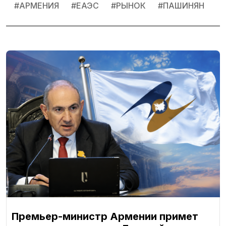
#
АРМЕНИЯ
#
ЕАЭС
#
РЫНОК
#
ПАШИНЯН
Премьер-министр Армении примет