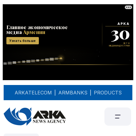
ARKATELECOM
|
ARMBANKS
|
PRODUCTS