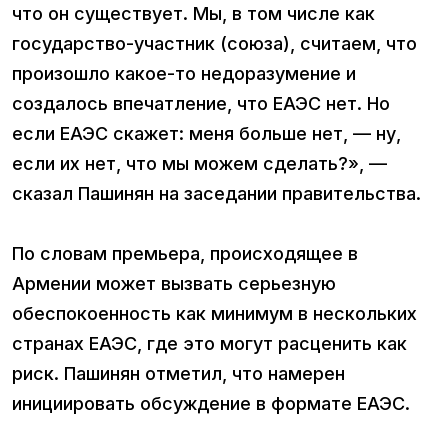
что он существует. Мы, в том числе как
государство-участник (союза), считаем, что
произошло какое-то недоразумение и
создалось впечатление, что ЕАЭС нет. Но
если ЕАЭС скажет: меня больше нет, — ну,
если их нет, что мы можем сделать?», —
сказал Пашинян на заседании правительства.
По словам премьера, происходящее в
Армении может вызвать серьезную
обеспокоенность как минимум в нескольких
странах ЕАЭС, где это могут расценить как
риск. Пашинян отметил, что намерен
инициировать обсуждение в формате ЕАЭС.