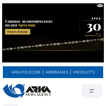
ARKATELECOM
|
ARMBANKS
|
PRODUCTS