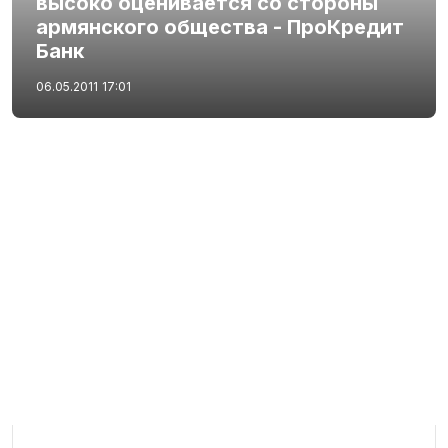
высоко оценивается со стороны
армянского общества - ПроКредит
Банк
06.05.2011
17:01