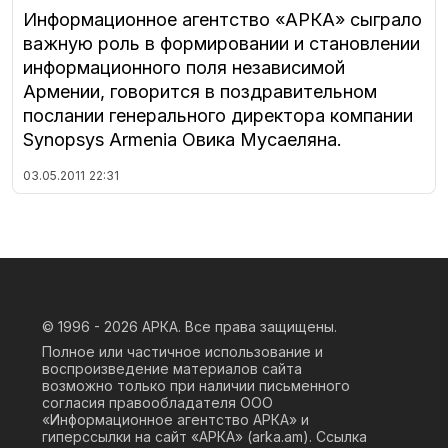
Информационное агентство «АРКА» сыграло
важную роль в формировании и становлении
информационного поля независимой
Армении, говорится в поздравительном
послании генерального директора компании
Synopsys Armenia Овика Мусаеляна.
03.05.2011
22:31
© 1996 - 2026
АРКА. Все права защищены.
Полное или частичное использование и
воспроизведение материалов сайта
возможно только при наличии письменного
согласия правообладателя ООО
«Информационное агентство АРКА» и
гиперссылки на сайт «АРКА» (
arka.am
). Ссылка