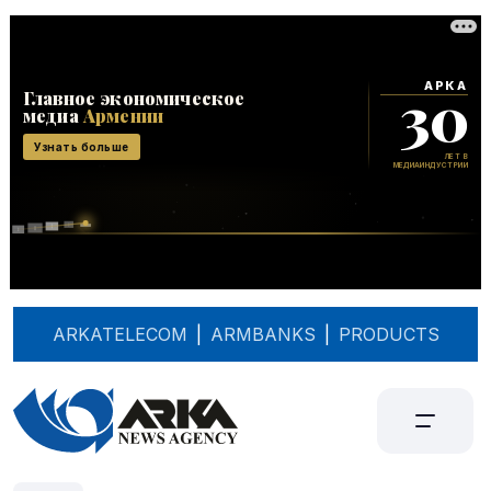
ARKATELECOM
|
ARMBANKS
|
PRODUCTS