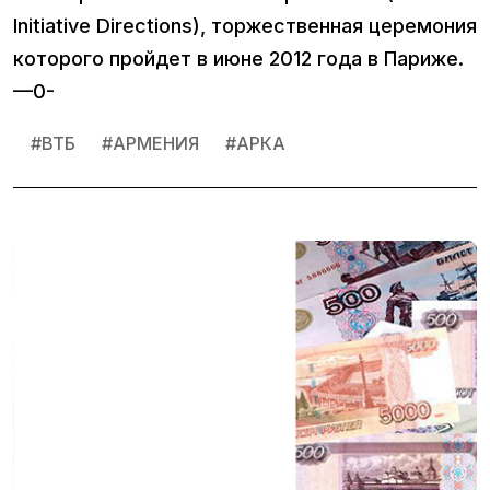
Initiative Directions), торжественная церемония
которого пройдет в июне 2012 года в Париже.
—0-
#
ВТБ
#
АРМЕНИЯ
#
АРКА