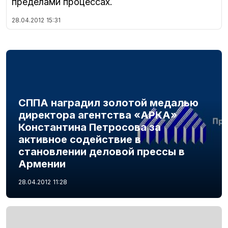
пределами процессах.
28.04.2012
15:31
СППА наградил золотой медалью
директора агентства «АРКА»
Константина Петросова за
активное содействие в
становлении деловой прессы в
Армении
28.04.2012
11:28