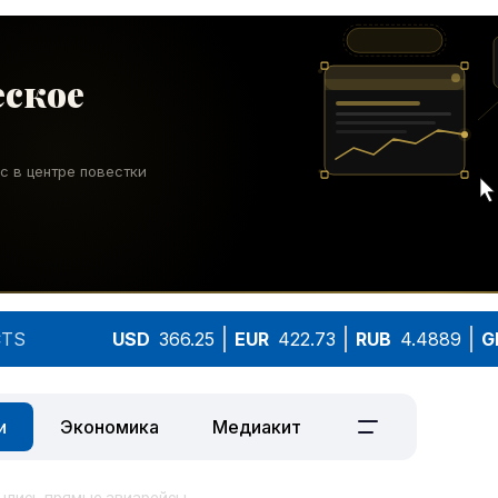
TS
USD
366.25
EUR
422.73
RUB
4.4889
G
и
Экономика
Медиакит