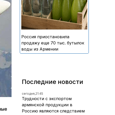
безалкогольных напитков
армянского производства
Россия приостановила
продажу еще 70 тыс. бутылок
воды из Армении
Последние новости
сегодня,
21:45
Трудности с экспортом
армянской продукции в
ные
Россию являются следствием