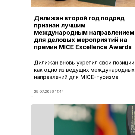
Дилижан второй год подряд
признан лучшим
международным направлением
для деловых мероприятий на
премии MICE Excellence Awards
Дилижан вновь укрепил свои позиции
как одно из ведущих международных
направлений для MICE-туризма
29.07.2026
11:44