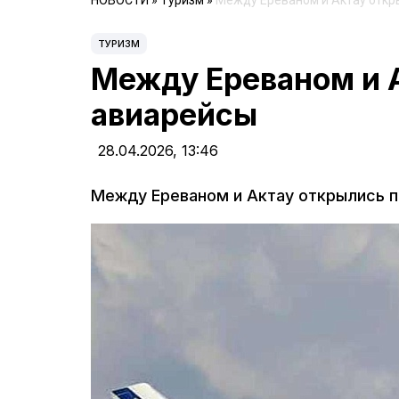
НОВОСТИ
»
Туризм
»
Между Ереваном и Актау отк
ТУРИЗМ
Между Ереваном и 
авиарейсы
28.04.2026,
13:46
Между Ереваном и Актау открылись 