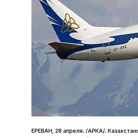
ЕРЕВАН, 28 апреля. /АРКА/. Казахстан