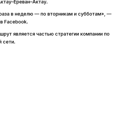
ктау–Ереван–Актау.
раза в неделю — по вторникам и субботам», —
в Facebook.
аршрут является частью стратегии компании по
 сети.