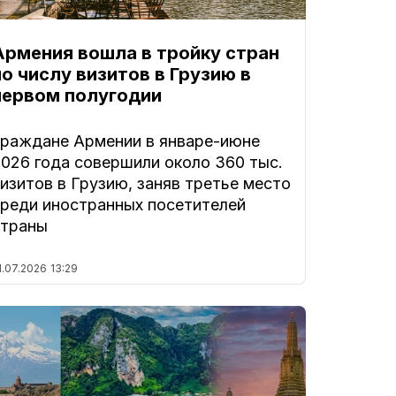
Армения вошла в тройку стран
по числу визитов в Грузию в
первом полугодии
Граждане Армении в январе-июне
2026 года совершили около 360 тыс.
изитов в Грузию, заняв третье место
среди иностранных посетителей
страны
1.07.2026
13:29