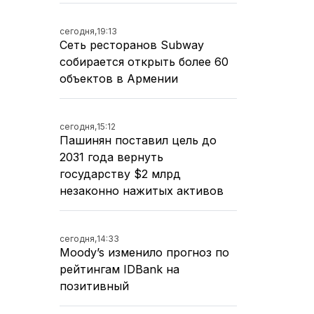
сегодня,
19:13
Сеть ресторанов Subway
собирается открыть более 60
объектов в Армении
сегодня,
15:12
Пашинян поставил цель до
2031 года вернуть
государству $2 млрд
незаконно нажитых активов
сегодня,
14:33
Moody’s изменило прогноз по
рейтингам IDBank на
позитивный