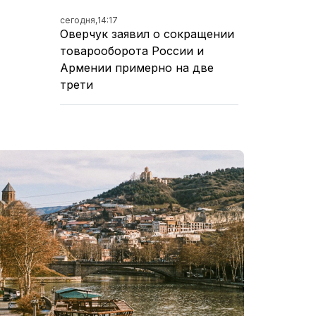
сегодня,
14:17
Оверчук заявил о сокращении
товарооборота России и
Армении примерно на две
трети