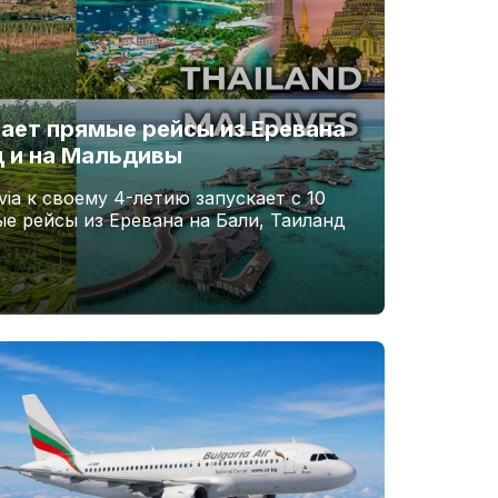
вает прямые рейсы из Еревана
д и на Мальдивы
ia к своему 4-летию запускает с 10
ые рейсы из Еревана на Бали, Таиланд