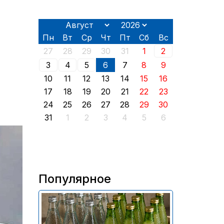
Пн
Вт
Ср
Чт
Пт
Сб
Вс
27
28
29
30
31
1
2
3
4
5
6
7
8
9
10
11
12
13
14
15
16
17
18
19
20
21
22
23
24
25
26
27
28
29
30
31
1
2
3
4
5
6
Популярное
В России приостановили
продажу более 70 тыс.
бутылок питьевой воды и