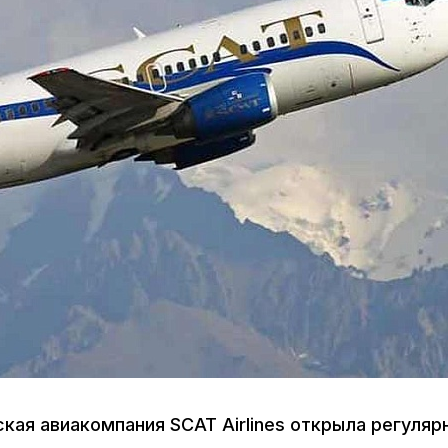
ская авиакомпания SCAT Airlines открыла регуляр