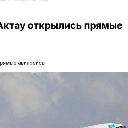
рылись прямые авиарейсы
Актау открылись прямые
прямые авиарейсы