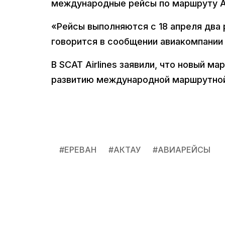
международные рейсы по маршруту А
«Рейсы выполняются с 18 апреля два 
говорится в сообщении авиакомпании 
В SCAT Airlines заявили, что новый м
развитию международной маршрутной
#
ЕРЕВАН
#
АКТАУ
#
АВИАРЕЙСЫ