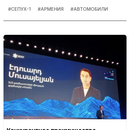
#
СЕПУХ-1
#
АРМЕНИЯ
#
АВТОМОБИЛИ