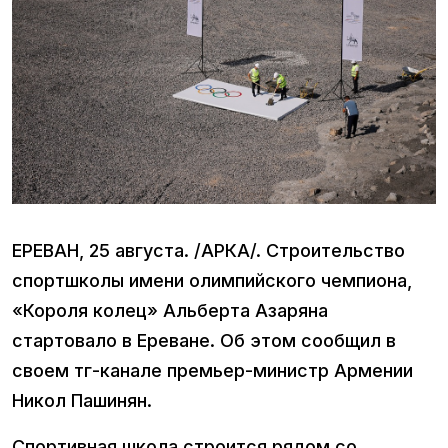
ЕРЕВАН, 25 августа. /АРКА/. Строительство
спортшколы имени олимпийского чемпиона,
«Короля колец» Альберта Азаряна
стартовало в Ереване. Об этом сообщил в
своем тг-канале премьер-министр Армении
Никол Пашинян.
Спортивная школа строится рядом со