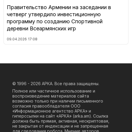
Правительство Армении на заседании в
четверг утвердило инвестиционную
программу по созданию Спортивной
деревни Всеармянских игр
09.04.2026
17:08
© 1996 - 2026
АРКА. Все права защищены.
Полное или частичное использование и
воспроизведение материалов сайта
возможно только при наличии письменного
согласия правообладателя ООО
«Информационное агентство АРКА» и
гиперссылки на сайт «АРКА» (
arka.am
). Ссылка
должна быть прямая, активная, нескриптовая,
не закрытая от индексации и не запрещенная
для следования робота. Мнение авторов