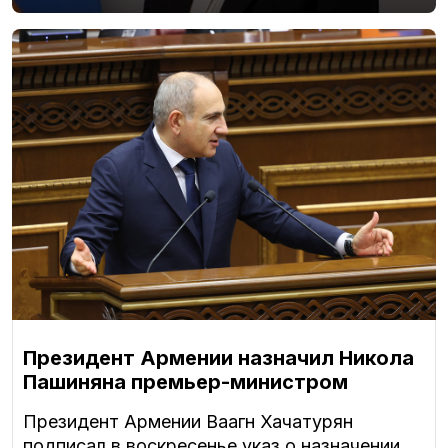
Президент Армении назначил Никола
Пашиняна премьер-министром
Президент Армении Ваагн Хачатурян
подписал в воскресенье указ о назначении