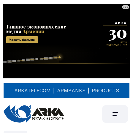
ARKATELECOM
|
ARMBANKS
|
PRODUCTS