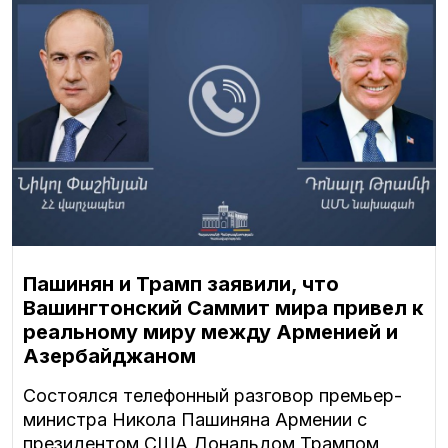
Пашинян и Трамп заявили, что
Вашингтонский Саммит мира привел к
реальному миру между Арменией и
Азербайджаном
Состоялся телефонный разговор премьер-
министра Никола Пашиняна Армении с
президентом США Дональдом Трампом