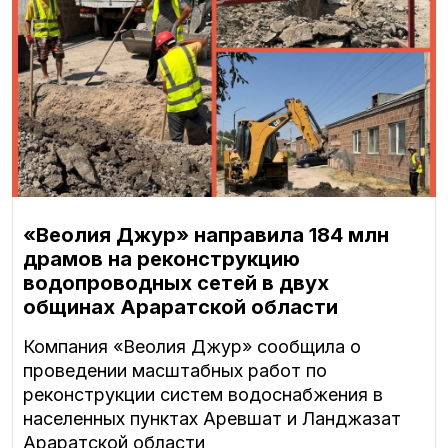
«Веолия Джур» направила 184 млн
драмов на реконструкцию
водопроводных сетей в двух
общинах Араратской области
Компания «Веолия Джур» сообщила о
проведении масштабных работ по
реконструкции систем водоснабжения в
населенных пунктах Аревшат и Ланджазат
Араратской области