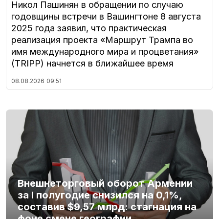
Никол Пашинян в обращении по случаю
годовщины встречи в Вашингтоне 8 августа
2025 года заявил, что практическая
реализация проекта «Маршрут Трампа во
имя международного мира и процветания»
(TRIPP) начнется в ближайшее время
08.08.2026
09:51
Внешнеторговый оборот Армении
за I полугодие снизился на 0,1%,
составив $9,57 млрд: стагнация на
фоне смене географии