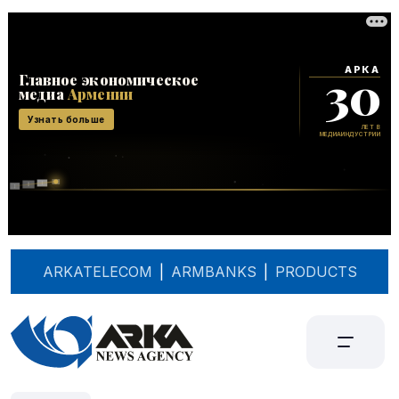
ARKATELECOM
|
ARMBANKS
|
PRODUCTS