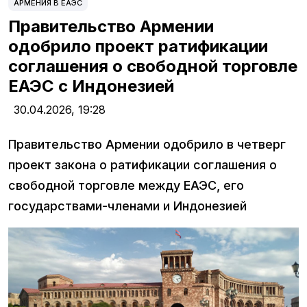
АРМЕНИЯ В ЕАЭС
Правительство Армении
одобрило проект ратификации
соглашения о свободной торговле
ЕАЭС с Индонезией
30.04.2026,
19:28
Правительство Армении одобрило в четверг
проект закона о ратификации соглашения о
свободной торговле между ЕАЭС, его
государствами-членами и Индонезией