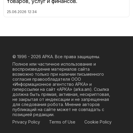
товаров, услуг и финансов.
25.06.2026
12:34
© 1996 - 2026
АРКА. Все права защищены.
Полное или частичное использование и
воспроизведение материалов сайта
возможно только при наличии письменного
согласия правообладателя ООО
«Информационное агентство АРКА» и
гиперссылки на сайт «АРКА» (
arka.am
). Ссылка
должна быть прямая, активная, нескриптовая,
не закрытая от индексации и не запрещенная
для следования робота. Мнение авторов
публикаций на сайте может не совпадать с
позицией редакции.
Privacy Policy
Terms of Use
Cookie Policy