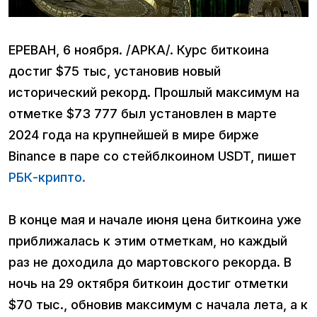
ЕРЕВАН, 6 ноября. /АРКА/. Курс биткоина
достиг $75 тыс, установив новый
исторический рекорд. Прошлый максимум на
отметке $73 777 был установлен в марте
2024 года на крупнейшей в мире бирже
Binance в паре со стейблкоином USDT, пишет
РБК-крипто.
В конце мая и начале июня цена биткоина уже
приближалась к этим отметкам, но каждый
раз не доходила до мартовского рекорда. В
ночь на 29 октября биткоин достиг отметки
$70 тыс., обновив максимум с начала лета, а к