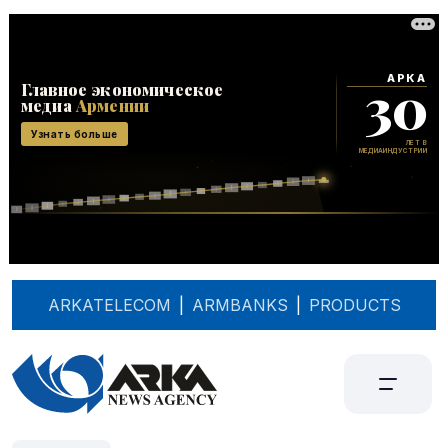
ARKATELECOM
|
ARMBANKS
|
PRODUCTS