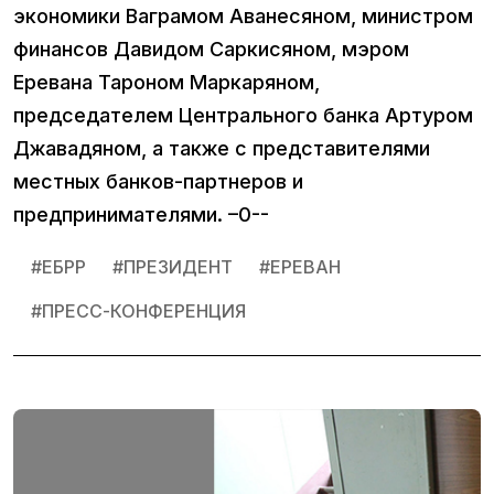
экономики Ваграмом Аванесяном, министром
финансов Давидом Саркисяном, мэром
Еревана Тароном Маркаряном,
председателем Центрального банка Артуром
Джавадяном, а также с представителями
местных банков-партнеров и
предпринимателями. –0--
#
ЕБРР
#
ПРЕЗИДЕНТ
#
ЕРЕВАН
#
ПРЕСС-КОНФЕРЕНЦИЯ