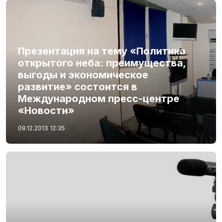
Презентация на тему «Политика
открытого неба: преимущества,
выгоды и экономическое
развитие» состоится в
Международном пресс-центре
«Новости»
09.12.2013
12:35