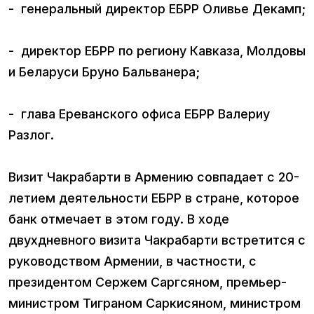
- генеральный директор ЕБРР Оливье Декамп;
- директор ЕБРР по региону Кавказа, Молдовы
и Беларуси Бруно Бальванера;
- глава Ереванского офиса ЕБРР Валериу
Разлог.
Визит Чакрабарти в Армению совпадает с 20-
летием деятельности ЕБРР в стране, которое
банк отмечает в этом году. В ходе
двухдневного визита Чакрабарти встретится с
руководством Армении, в частности, с
президентом Сержем Саргсяном, премьер-
министром Тиграном Саркисяном, министром