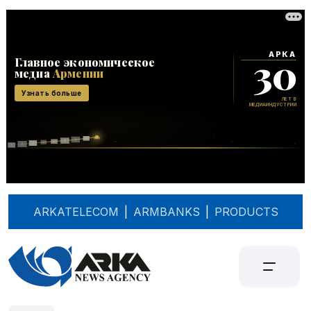
ARKATELECOM
|
ARMBANKS
|
PRODUCTS