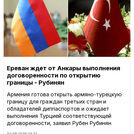
Ереван ждет от Анкары выполнения
договоренности по открытию
границы - Рубинян
Армения готова открыть армяно-турецкую
границу для граждан третьих стран и
обладателей диппаспортов и ожидает
выполнения Турцией соответствующей
договоренности, заявил Рубен Рубинян
02.08.2026
13:41