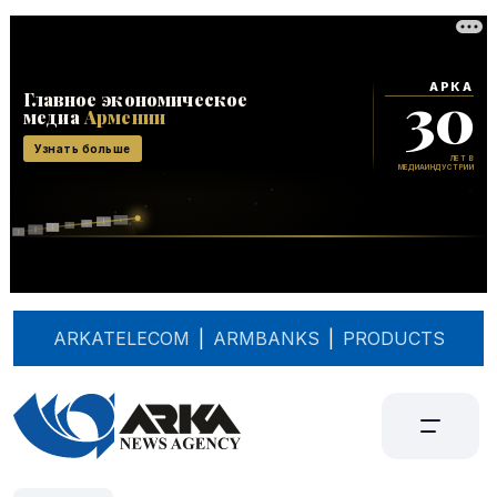
ARKATELECOM
|
ARMBANKS
|
PRODUCTS