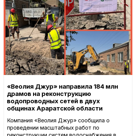
«Веолия Джур» направила 184 млн
драмов на реконструкцию
водопроводных сетей в двух
общинах Араратской области
Компания «Веолия Джур» сообщила о
проведении масштабных работ по
реконструкции систем водоснабжения в