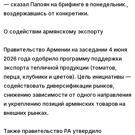
— сказал Папоян на брифинге в понедельник.,
воздержавшись от конкретики.
О содействии армянскому экспорту
Правительство Армении на заседании 4 июня
2026 года одобрило программу поддержки
экспорта тепличной продукции (томатов,
перца, клубники и цветов). Цель инициативы —
содействовать диверсификации рынков,
снижению зависимости от одного направления
и укреплению позиций армянских товаров на
внешних рынках.
Также правительство РА утвердило